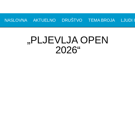
NASLOVNA
AKTUELNO
DRUŠTVO
TEMA BROJA
LJUDI 
„PLJEVLJA OPEN
2026“