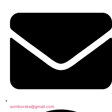
somborske@gmail.com