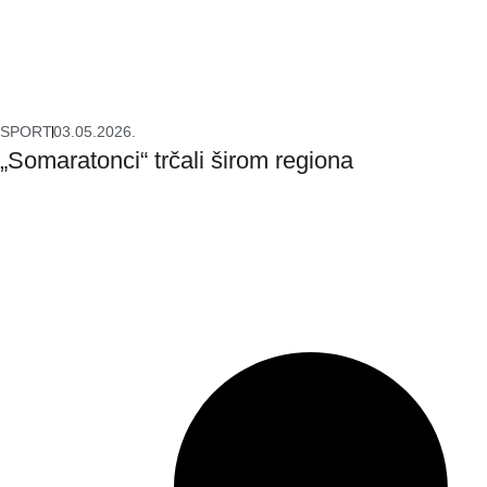
SPORT
03.05.2026.
„Somaratonci“ trčali širom regiona