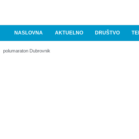
NASLOVNA
AKTUELNO
DRUŠTVO
TE
polumaraton Dubrovnik