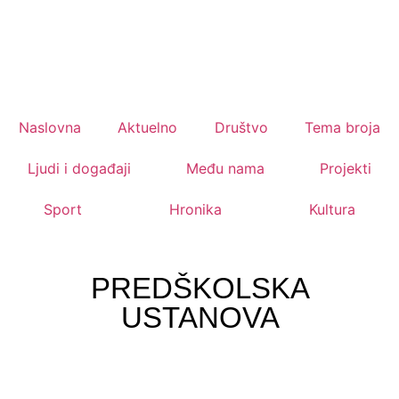
Naslovna
Aktuelno
Društvo
Tema broja
Ljudi i događaji
Među nama
Projekti
Sport
Hronika
Kultura
PREDŠKOLSKA
USTANOVA