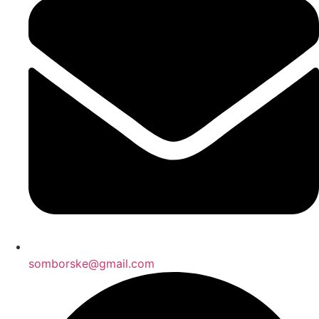
somborske@gmail.com