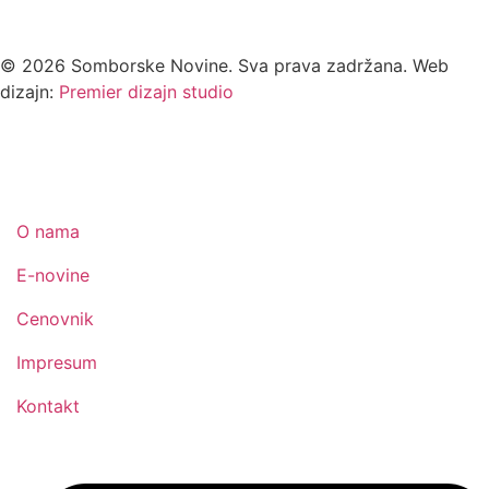
©
2026
Somborske Novine. Sva prava zadržana. Web
dizajn:
Premier dizajn studio
O nama
E-novine
Cenovnik
Impresum
Kontakt