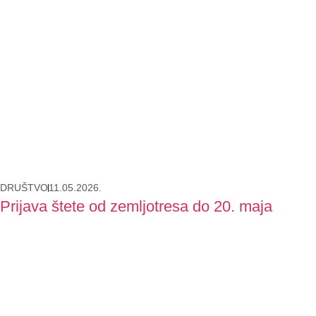
DRUŠTVO
11.05.2026.
Prijava štete od zemljotresa do 20. maja