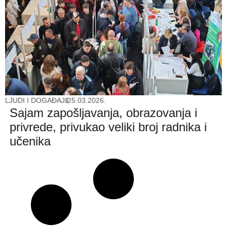
LJUDI I DOGAĐAJI
25.03.2026.
Sajam zapošljavanja, obrazovanja i
privrede, privukao veliki broj radnika i
učenika