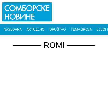
NASLOVNA
AKTUELNO
DRUŠTVO
TEMA BROJA
LJUDI 
ROMI