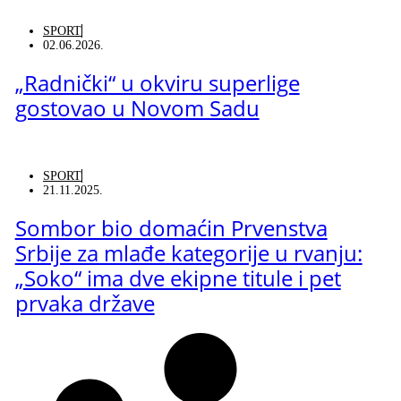
SPORT
02.06.2026.
„Radnički“ u okviru superlige
gostovao u Novom Sadu
SPORT
21.11.2025.
Sombor bio domaćin Prvenstva
Srbije za mlađe kategorije u rvanju:
„Soko“ ima dve ekipne titule i pet
prvaka države