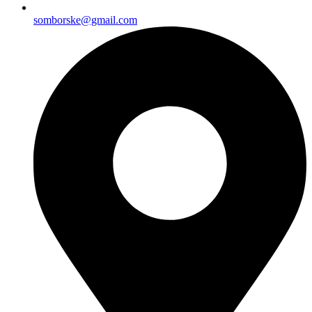
somborske@gmail.com