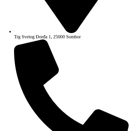
Trg Svetog Đorđa 1, 25000 Sombor