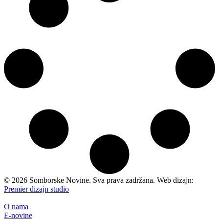
©
2026
Somborske Novine. Sva prava zadržana. Web dizajn:
Premier dizajn studio
O nama
E-novine