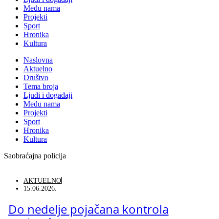
Među nama
Projekti
Sport
Hronika
Kultura
Naslovna
Aktuelno
Društvo
Tema broja
Ljudi i događaji
Među nama
Projekti
Sport
Hronika
Kultura
Saobraćajna policija
AKTUELNO
15.06.2026.
Do nedelje pojačana kontrola