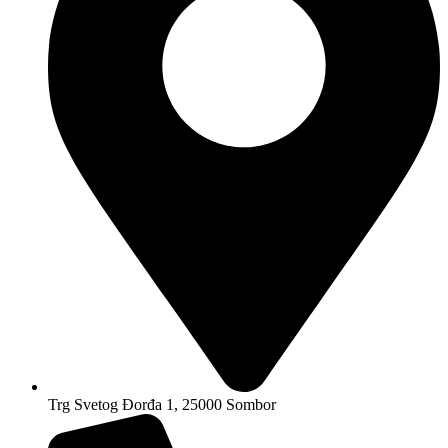
Trg Svetog Đorđa 1, 25000 Sombor