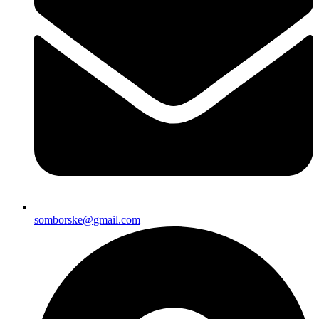
somborske@gmail.com