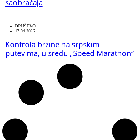
saobraćaja
DRUŠTVO
13.04.2026.
Kontrola brzine na srpskim
putevima, u sredu „Speed Marathon“