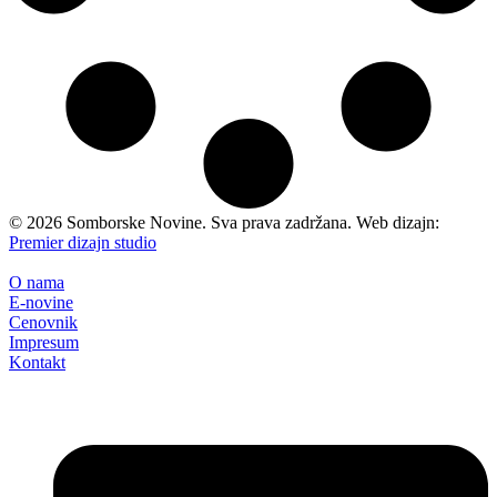
©
2026
Somborske Novine. Sva prava zadržana. Web dizajn:
Premier dizajn studio
O nama
E-novine
Cenovnik
Impresum
Kontakt