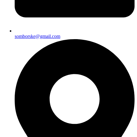
somborske@gmail.com