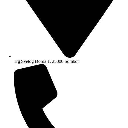
Trg Svetog Đorđa 1, 25000 Sombor