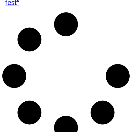
fest“