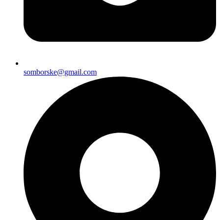
somborske@gmail.com