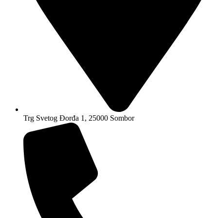
Trg Svetog Đorđa 1, 25000 Sombor