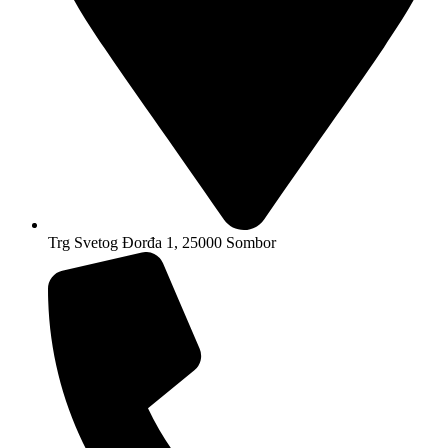
Trg Svetog Đorđa 1, 25000 Sombor