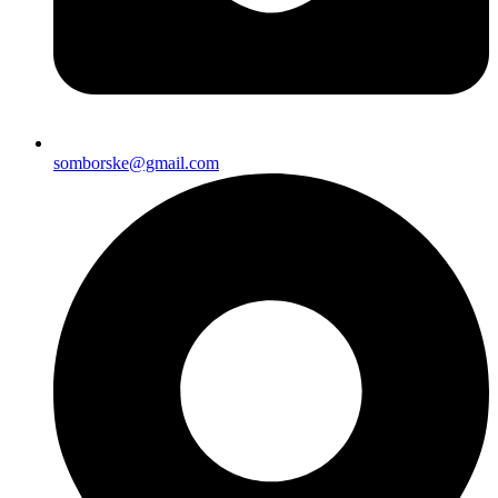
somborske@gmail.com