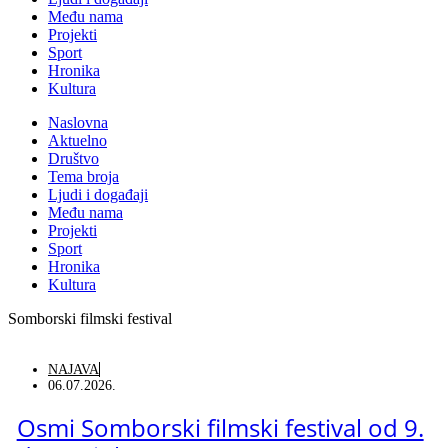
Među nama
Projekti
Sport
Hronika
Kultura
Naslovna
Aktuelno
Društvo
Tema broja
Ljudi i događaji
Među nama
Projekti
Sport
Hronika
Kultura
Somborski filmski festival
NAJAVA
06.07.2026.
Osmi Somborski filmski festival od 9.