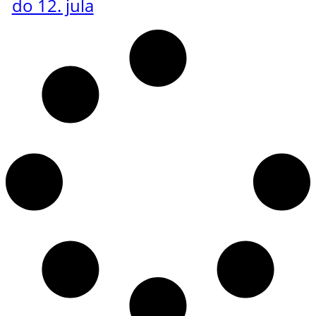
do 12. jula