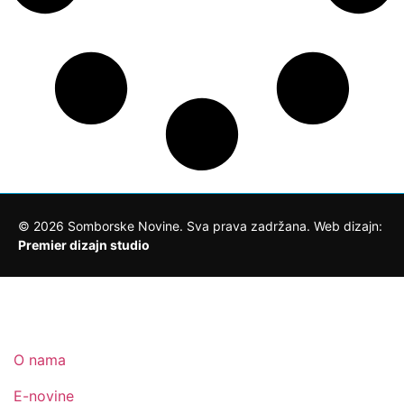
©
2026
Somborske Novine. Sva prava zadržana. Web dizajn:
Premier dizajn studio
O nama
E-novine