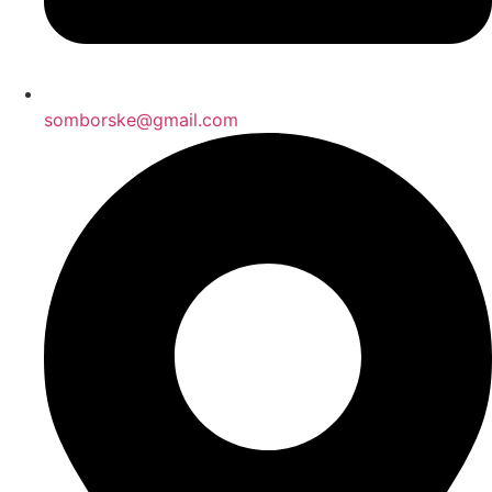
somborske@gmail.com