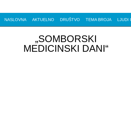
NASLOVNA
AKTUELNO
DRUŠTVO
TEMA BROJA
LJUDI 
„SOMBORSKI
MEDICINSKI DANI“