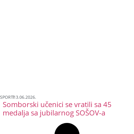
SPORT
13.06.2026.
Somborski učenici se vratili sa 45
medalja sa jubilarnog SOŠOV-a