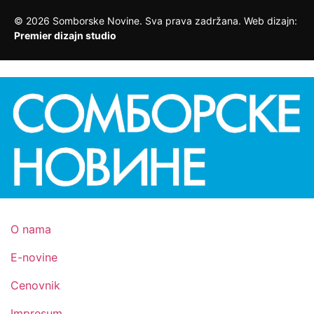
©
2026
Somborske Novine. Sva prava zadržana. Web dizajn:
Premier dizajn studio
O nama
E-novine
Cenovnik
Impresum