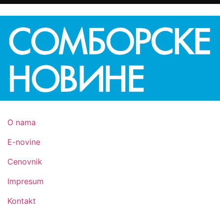
O nama
E-novine
Cenovnik
Impresum
Kontakt