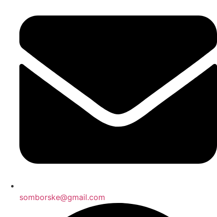
somborske@gmail.com