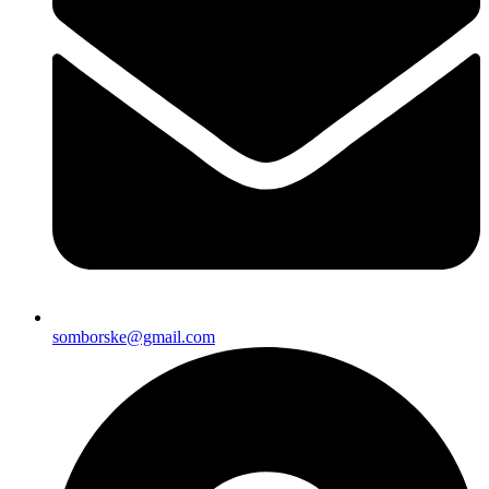
somborske@gmail.com