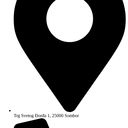
Trg Svetog Đorđa 1, 25000 Sombor