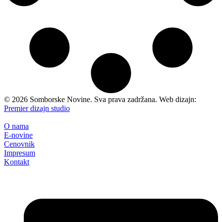
©
2026
Somborske Novine. Sva prava zadržana. Web dizajn:
Premier dizajn studio
O nama
E-novine
Cenovnik
Impresum
Kontakt