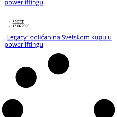
powerliftingu
SPORT
13.06.2026.
„Legacy“ odličan na Svetskom kupu u
powerliftingu