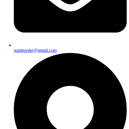
somborske@gmail.com