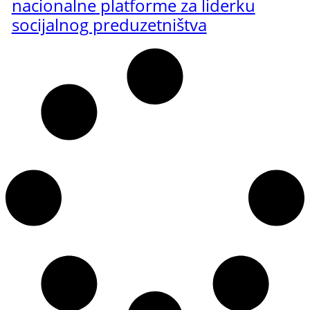
nacionalne platforme za liderku
socijalnog preduzetništva