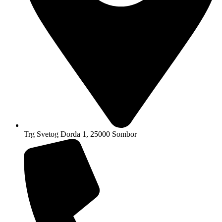
Trg Svetog Đorđa 1, 25000 Sombor