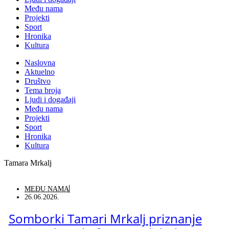
Među nama
Projekti
Sport
Hronika
Kultura
Naslovna
Aktuelno
Društvo
Tema broja
Ljudi i događaji
Među nama
Projekti
Sport
Hronika
Kultura
Tamara Mrkalj
MEĐU NAMA
26.06.2026.
Somborki Tamari Mrkalj priznanje