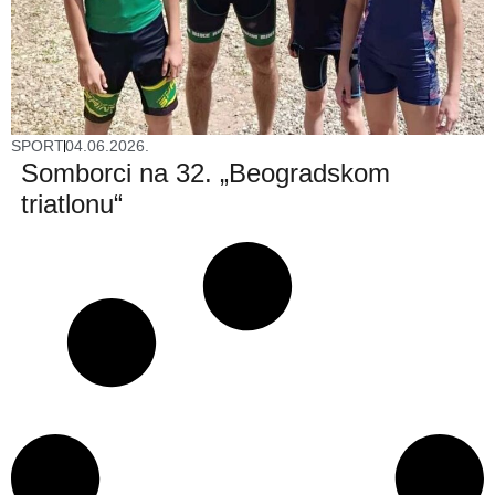
SPORT
04.06.2026.
Somborci na 32. „Beogradskom
triatlonu“