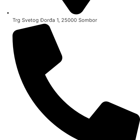
Trg Svetog Đorđa 1, 25000 Sombor