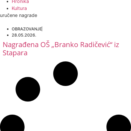
Hronika
Kultura
uručene nagrade
OBRAZOVANJE
28.05.2026.
Nagrađena OŠ „Branko Radičević“ iz
Stapara