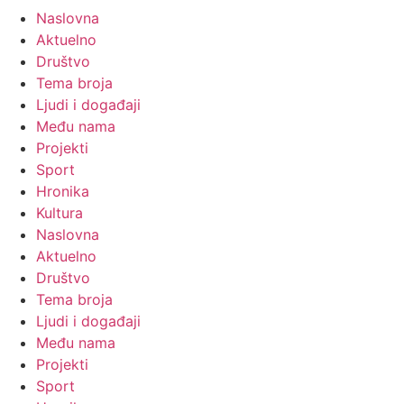
Naslovna
Aktuelno
Društvo
Tema broja
Ljudi i događaji
Među nama
Projekti
Sport
Hronika
Kultura
Naslovna
Aktuelno
Društvo
Tema broja
Ljudi i događaji
Među nama
Projekti
Sport