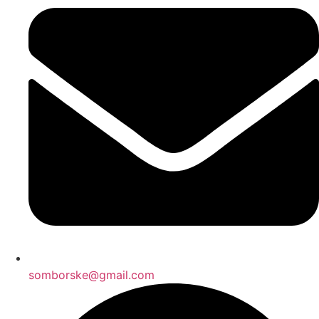
somborske@gmail.com