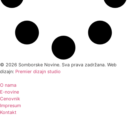
©
2026
Somborske Novine. Sva prava zadržana. Web
dizajn:
Premier dizajn studio
O nama
E-novine
Cenovnik
Impresum
Kontakt