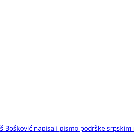
doš Bošković napisali pismo podrške srpskim 