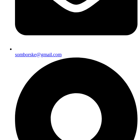
somborske@gmail.com