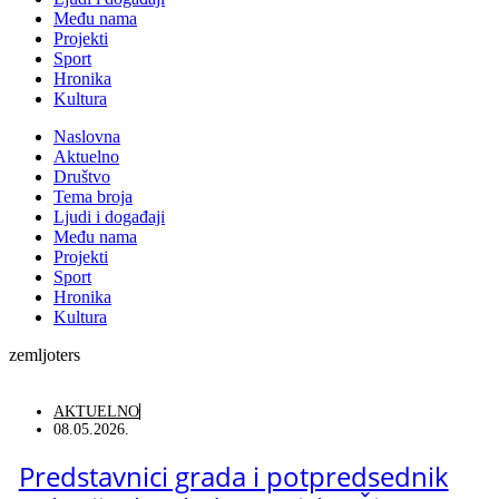
Među nama
Projekti
Sport
Hronika
Kultura
Naslovna
Aktuelno
Društvo
Tema broja
Ljudi i događaji
Među nama
Projekti
Sport
Hronika
Kultura
zemljoters
AKTUELNO
08.05.2026.
Predstavnici grada i potpredsednik