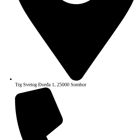
Trg Svetog Đorđa 1, 25000 Sombor