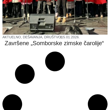
AKTUELNO
,
DEŠAVANJA
,
DRUŠTVO
15.01.2026.
Završene „Somborske zimske čarolije“