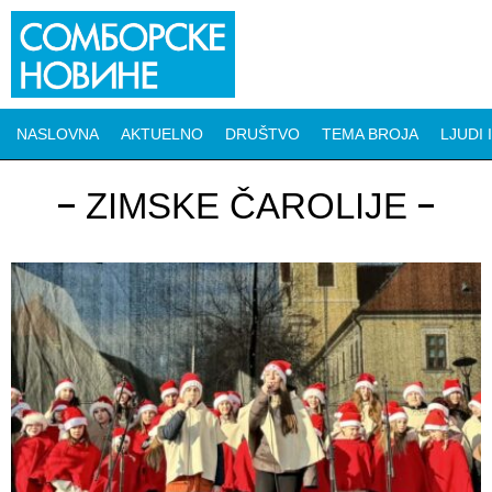
NASLOVNA
AKTUELNO
DRUŠTVO
TEMA BROJA
LJUDI 
ZIMSKE ČAROLIJE