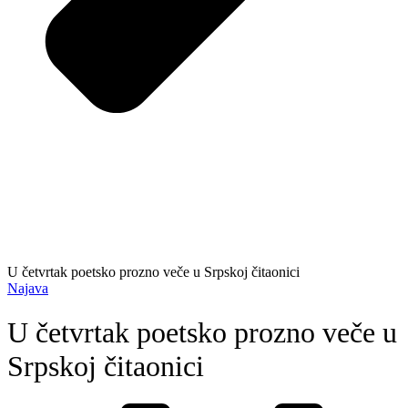
U četvrtak poetsko prozno veče u Srpskoj čitaonici
Najava
U četvrtak poetsko prozno veče u
Srpskoj čitaonici