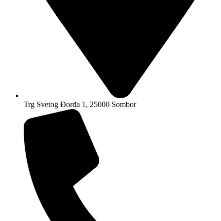
Trg Svetog Đorđa 1, 25000 Sombor