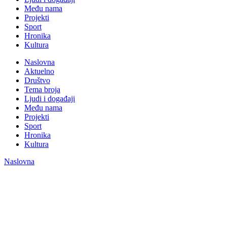
Među nama
Projekti
Sport
Hronika
Kultura
Naslovna
Aktuelno
Društvo
Tema broja
Ljudi i događaji
Među nama
Projekti
Sport
Hronika
Kultura
Naslovna