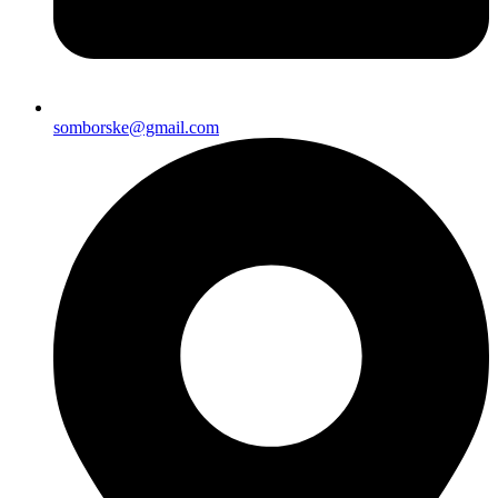
somborske@gmail.com