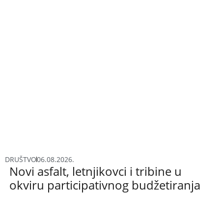
DRUŠTVO
06.08.2026.
Novi asfalt, letnjikovci i tribine u
okviru participativnog budžetiranja