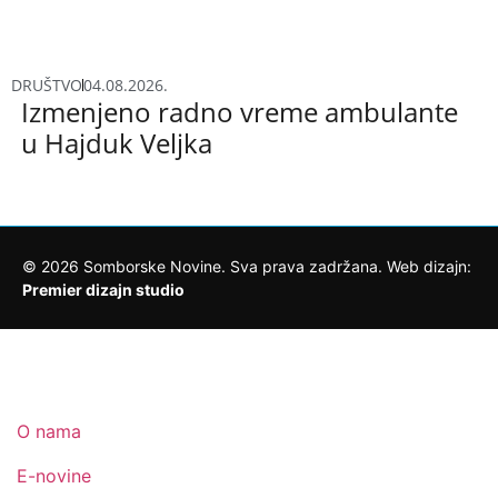
DRUŠTVO
04.08.2026.
Izmenjeno radno vreme ambulante
u Hajduk Veljka
©
2026
Somborske Novine. Sva prava zadržana. Web dizajn:
Premier dizajn studio
O nama
E-novine