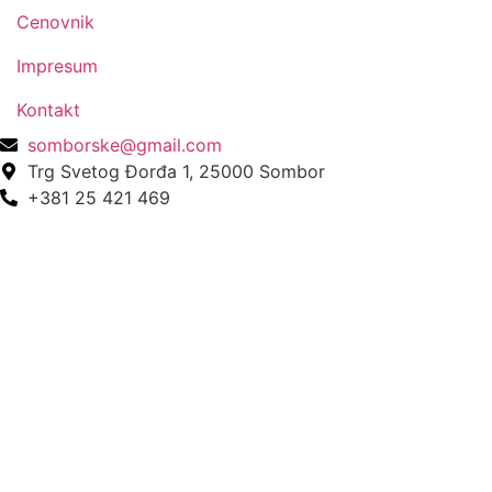
Cenovnik
Impresum
Kontakt
somborske@gmail.com
Trg Svetog Đorđa 1, 25000 Sombor
+381 25 421 469