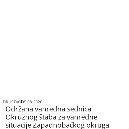
DRUŠTVO
05.08.2026.
Održana vanredna sednica
Okružnog štaba za vanredne
situacije Zapadnobačkog okruga