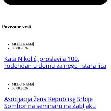
Povezane vesti
MEĐU NAMA
06.08.2026.
Kata Nikolić, proslavila 100.
rođendan u domu za negu i stara lica
MEĐU NAMA
06.08.2026.
Asocijacija žena Republike Srbije
Sombor na seminaru na Žabljaku