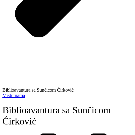
Biblioavantura sa Sunčicom Ćirković
Među nama
Biblioavantura sa Sunčicom
Ćirković