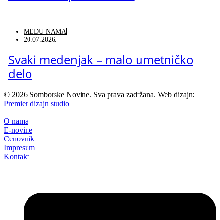
MEĐU NAMA
20.07.2026.
Svaki medenjak – malo umetničko
delo
©
2026
Somborske Novine. Sva prava zadržana. Web dizajn:
Premier dizajn studio
O nama
E-novine
Cenovnik
Impresum
Kontakt