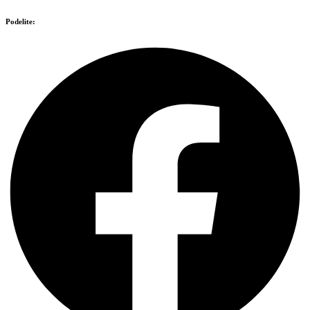
Podelite: