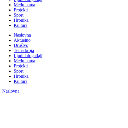
Među nama
Projekti
Sport
Hronika
Kultura
Naslovna
Aktuelno
Društvo
Tema broja
Ljudi i događaji
Među nama
Projekti
Sport
Hronika
Kultura
Naslovna