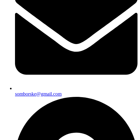
somborske@gmail.com