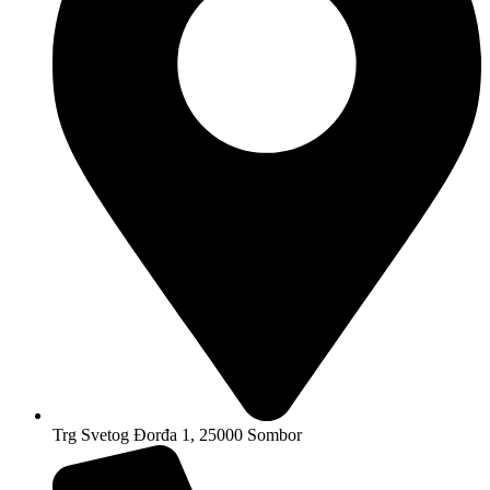
Trg Svetog Đorđa 1, 25000 Sombor