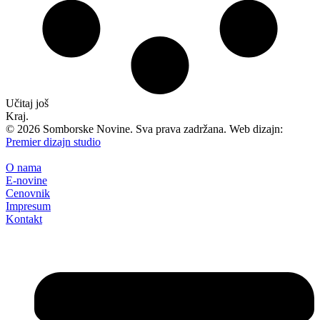
Učitaj još
Kraj.
©
2026
Somborske Novine. Sva prava zadržana. Web dizajn:
Premier dizajn studio
O nama
E-novine
Cenovnik
Impresum
Kontakt