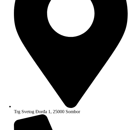
Trg Svetog Đorđa 1, 25000 Sombor