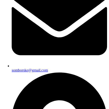
somborske@gmail.com