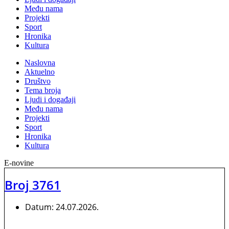
Među nama
Projekti
Sport
Hronika
Kultura
Naslovna
Aktuelno
Društvo
Tema broja
Ljudi i događaji
Među nama
Projekti
Sport
Hronika
Kultura
E-novine
Broj 3761
Datum:
24.07.2026.