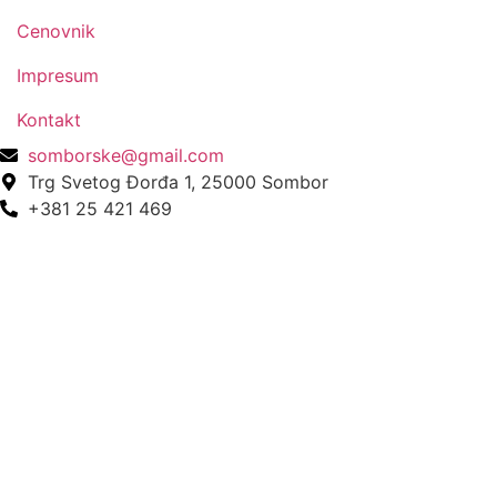
Cenovnik
Impresum
Kontakt
somborske@gmail.com
Trg Svetog Đorđa 1, 25000 Sombor
+381 25 421 469