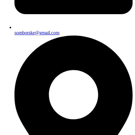
somborske@gmail.com