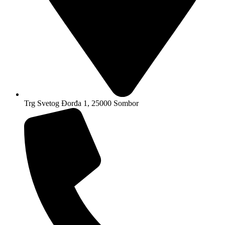
Trg Svetog Đorđa 1, 25000 Sombor