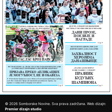
©
2026
Somborske Novine. Sva prava zadržana. Web dizajn:
Premier dizajn studio