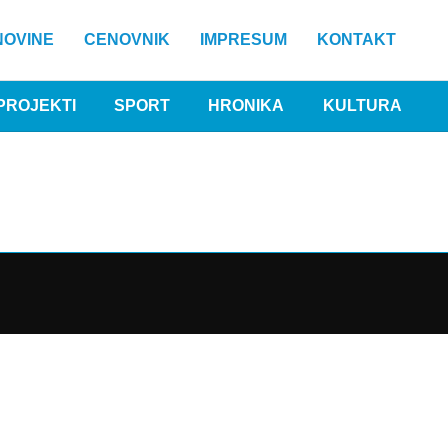
NOVINE
CENOVNIK
IMPRESUM
KONTAKT
PROJEKTI
SPORT
HRONIKA
KULTURA