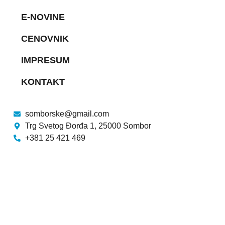
E-NOVINE
CENOVNIK
IMPRESUM
KONTAKT
somborske@gmail.com
Trg Svetog Đorđa 1, 25000 Sombor
+381 25 421 469