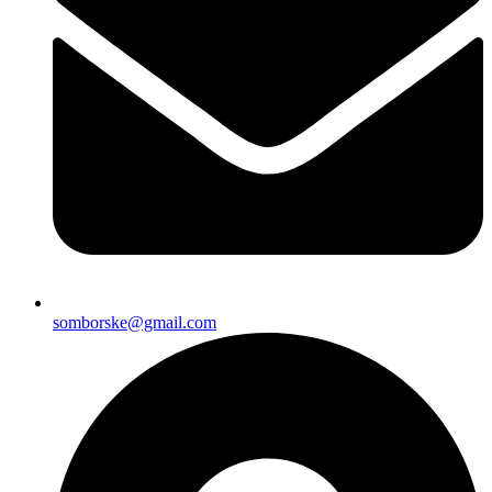
somborske@gmail.com