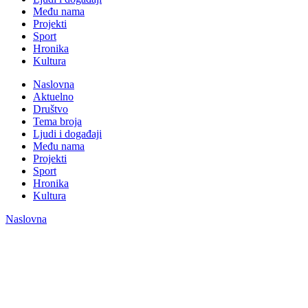
Među nama
Projekti
Sport
Hronika
Kultura
Naslovna
Aktuelno
Društvo
Tema broja
Ljudi i događaji
Među nama
Projekti
Sport
Hronika
Kultura
Naslovna