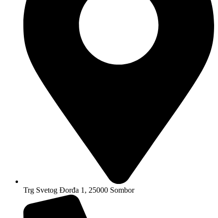
Trg Svetog Đorđa 1, 25000 Sombor