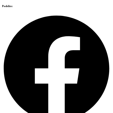
Podelite: