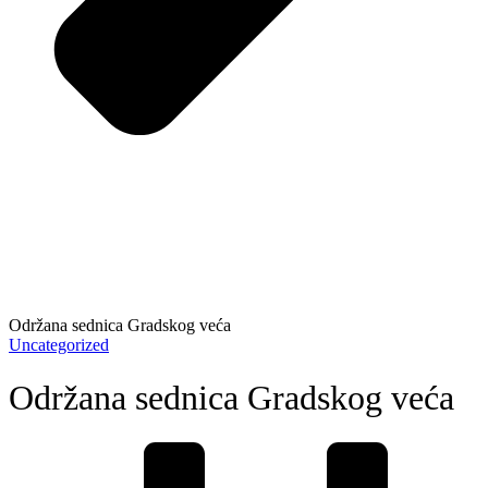
Održana sednica Gradskog veća
Uncategorized
Održana sednica Gradskog veća