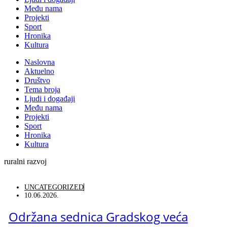
Među nama
Projekti
Sport
Hronika
Kultura
Naslovna
Aktuelno
Društvo
Tema broja
Ljudi i događaji
Među nama
Projekti
Sport
Hronika
Kultura
ruralni razvoj
UNCATEGORIZED
10.06.2026.
Održana sednica Gradskog veća