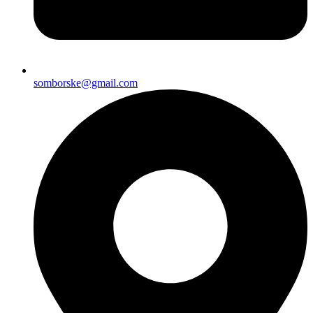
somborske@gmail.com