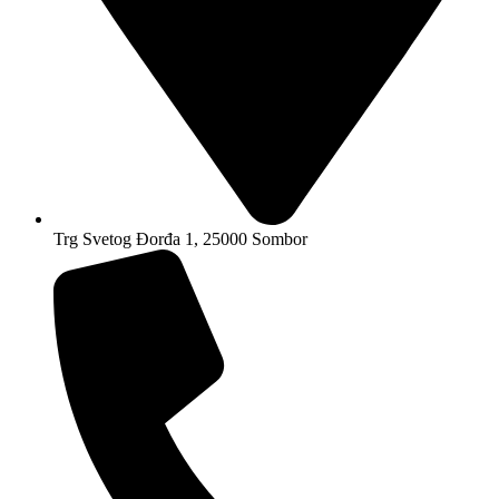
Trg Svetog Đorđa 1, 25000 Sombor