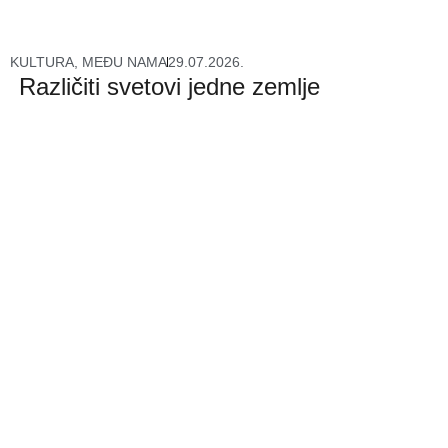
KULTURA
,
MEĐU NAMA
29.07.2026.
Različiti svetovi jedne zemlje