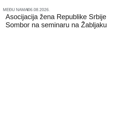
MEĐU NAMA
06.08.2026.
Asocijacija žena Republike Srbije
Sombor na seminaru na Žabljaku