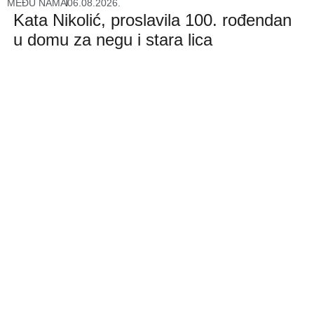
MEĐU NAMA
06.08.2026.
Kata Nikolić, proslavila 100. rođendan
u domu za negu i stara lica