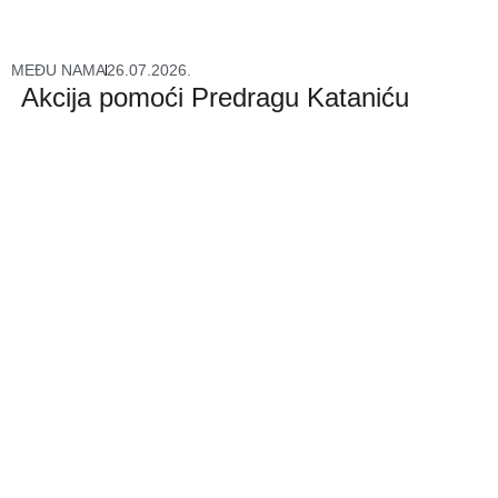
MEĐU NAMA
26.07.2026.
Akcija pomoći Predragu Kataniću