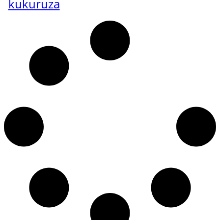
kukuruza