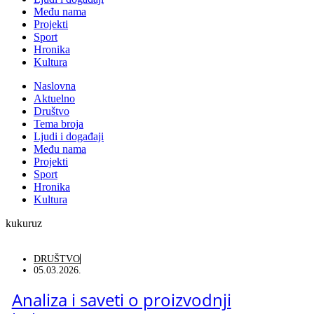
Među nama
Projekti
Sport
Hronika
Kultura
Naslovna
Aktuelno
Društvo
Tema broja
Ljudi i događaji
Među nama
Projekti
Sport
Hronika
Kultura
kukuruz
DRUŠTVO
05.03.2026.
Analiza i saveti o proizvodnji