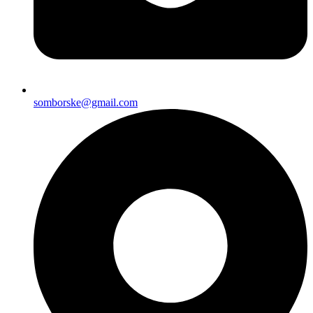
somborske@gmail.com