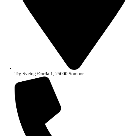
Trg Svetog Đorđa 1, 25000 Sombor