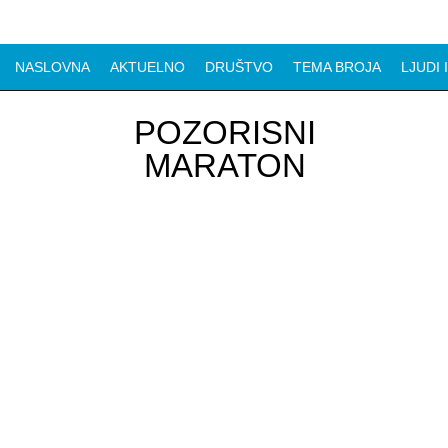
NASLOVNA
AKTUELNO
DRUŠTVO
TEMA BROJA
LJUDI 
POZORISNI
MARATON