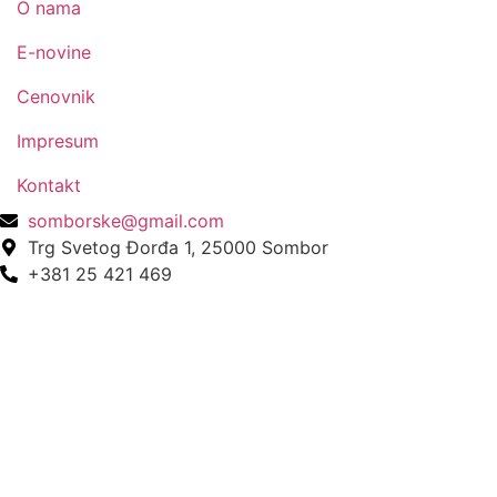
O nama
E-novine
Cenovnik
Impresum
Kontakt
somborske@gmail.com
Trg Svetog Đorđa 1, 25000 Sombor
+381 25 421 469