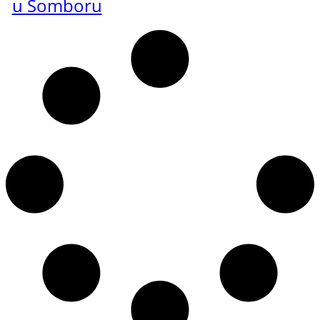
u Somboru