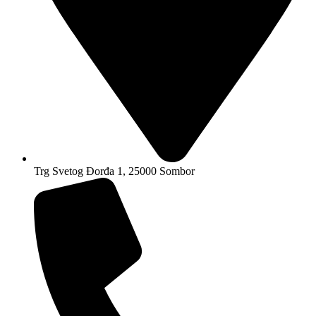
Trg Svetog Đorđa 1, 25000 Sombor