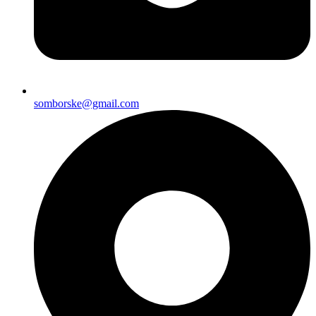
somborske@gmail.com