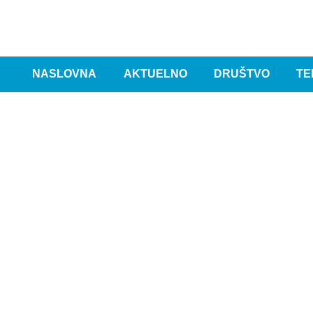
NASLOVNA
AKTUELNO
DRUŠTVO
TE