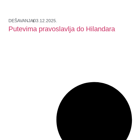
DEŠAVANJA
03.12.2025.
Putevima pravoslavlja do Hilandara