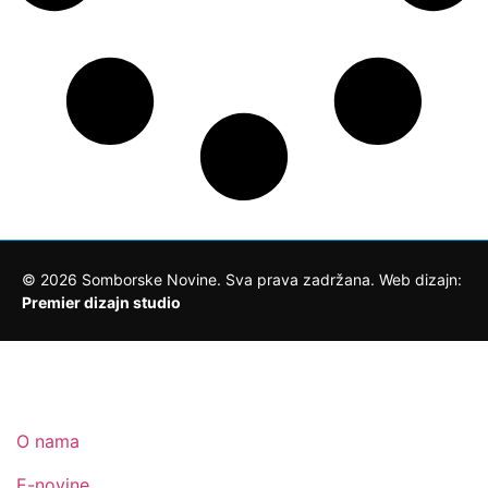
©
2026
Somborske Novine. Sva prava zadržana. Web dizajn:
Premier dizajn studio
O nama
E-novine