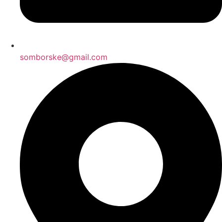
somborske@gmail.com